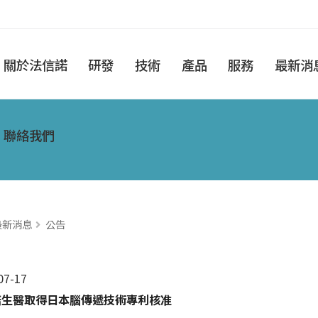
關於法信諾
研發
技術
產品
服務
最新消
聯絡我們
最新消息
公告
07-17
諾生醫取得日本腦傳遞技術專利核准