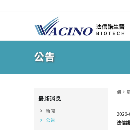
跳到主要內容區塊
公告
:::
最新消息
新聞
2026-
公告
法信