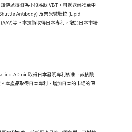
該傳遞技術為小段胜肽 VBT，可遞送藥物至中
e Antibody) 及奈米微脂粒 (Lipid
毒載體 (AAV)等。本技術取得日本專利，增加日本市場
no-ADmir 取得日本發明專利核准。該核酸
症。本產品取得日本專利，增加日本的市場的保