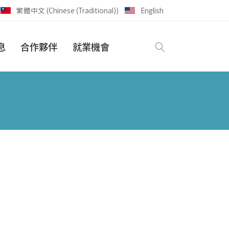
繁體中文 (Chinese (Traditional))
English
息
合作夥伴
就業機會