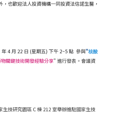
另外，
也歡迎法人投資機構一同投資法信諾生醫，
1 年 4 月 22 日 (星期五) 下午 2~5 點
參與
"
核酸
藥物關鍵技術開發經驗分享
" 進行發表。會議資
北南港國家生技研究園區 C 棟 212 室舉辦進駐國家生技