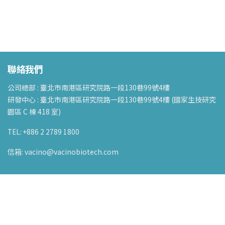
聯絡我們
公司總部 : 臺北市南港區研究院路一段130巷99號4樓
研發中心 : 臺北市南港區研究院路一段130巷99號4樓 (國家生技研究
園區 C 棟 418 室)
TEL: +886 2 2789 1800
信箱: vacino@vacinobiotech.com
關於法信諾
公司簡介
/
經營團隊
/
里程碑
/
研發