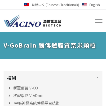
跳到主要內容區塊
繁體中文 (Chinese (Traditional))
English
V-GoBrain 腦傳遞脂質奈米顆粒
技術
新冠疫苗 V-CO
核酸藥物 V-ADmir
中樞神經系統傳遞平台技術