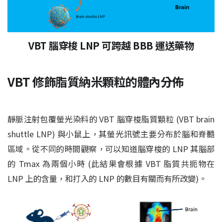
VBT 腦穿梭 LNP 可跨越 BBB 運送藥物
VBT 修飾脂質納米顆粒的體內分佈
靜脈注射包覆螢光染料的 VBT 腦穿梭
脂質顆粒 (VBT brain
shuttle LNP) 與小鼠上，其螢光訊號主要分布於腦和脊髓
區域。從不同的時間觀察，可以知道腦穿梭的 LNP 其腦部
的 Tmax 為兩個小時 (此結果會根據 VBT 脂質共扼物在
LNP 上的含量，和打入的 LNP 的數目有關而有所改變)。