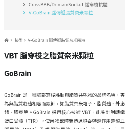
CrossBBB/DomainSocket 腦穿梭抗體
V-GoBrain 腦傳遞脂質奈米顆粒
:::
技術
V-GoBrain 腦傳遞脂質奈米顆粒
VBT 腦穿梭之脂質奈米顆粒
GoBrain
GoBrain 是一種腦部穿梭胜肽與脂質共軛物的品牌名稱，專
為與脂質載體相容而設計，如脂質奈米粒子、脂質體、外泌
體、膠束等。GoBrain 採用核心技術 VBT，能夠針對轉鐵
蛋白受體（TfR），使藥物載體能透過胞吞轉運作用穿越血