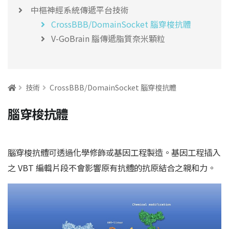
中樞神經系統傳遞平台技術
CrossBBB/DomainSocket 腦穿梭抗體
V-GoBrain 腦傳遞脂質奈米顆粒
:::
技術
CrossBBB/DomainSocket 腦穿梭抗體
腦穿梭抗體
腦穿梭抗體可透過化學修飾或基因工程製造。基因工程插入
之 VBT 編輯片段不會影響原有抗體的抗原結合之親和力。