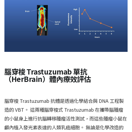
腦穿梭 Trastuzumab 單抗
（HerBrain）體內療效評估
腦穿梭 Trastuzumab 抗體是透過化學結合與 DNA 工程製
造的 VBT。 這兩種腦穿梭式 Trastuzumab 在攜帶腦腫瘤
的小鼠身上進行抗腦轉移腫瘤活性測試，而這些腫瘤小鼠在
顱內植入發光素表達的人類乳癌細胞。 無論是化學改造的