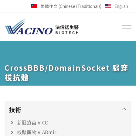
跳到主要內容區塊
繁體中文 (Chinese (Traditional))
English
CrossBBB/DomainSocket 腦穿
梭抗體
技術
新冠疫苗 V-CO
核酸藥物 V-ADmir