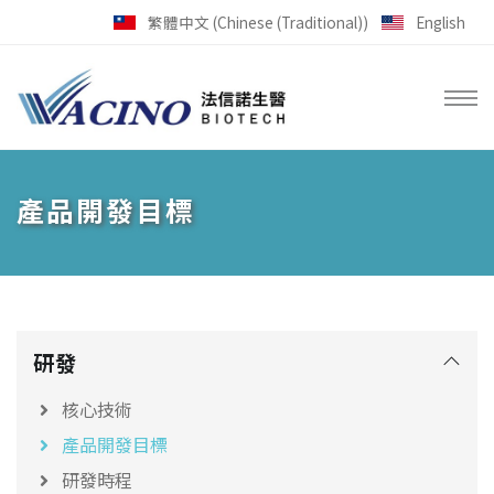
跳到主要內容區塊
繁體中文 (Chinese (Traditional))
English
產品開發目標
研發
核心技術
產品開發目標
研發時程