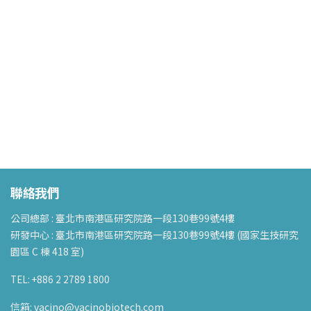
聯絡我們
公司總部 : 臺北市南港區研究院路一段130巷99號4樓
研發中心 : 臺北市南港區研究院路一段130巷99號4樓 (國家生技研究
園區 C 棟 418 室)
TEL: +886 2 2789 1800
信箱: vacino@vacinobiotech.com