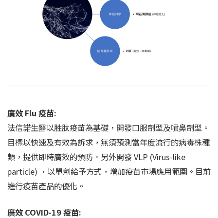
廣效 Flu 疫苗:
法信諾生醫以胜肽疫苗為基礎，開發口服劑型及噴鼻劑型。
目標以快速及有效為訴求，無須預測當年度流行的病毒株種
類，提供即時廣效的預防。另外開發 VLP (Virus-like
particle) ，以單劑給予方式，增加疫苗市場應用範圍。目前
進行疫苗產品的優化。
廣效 COVID-19 疫苗: