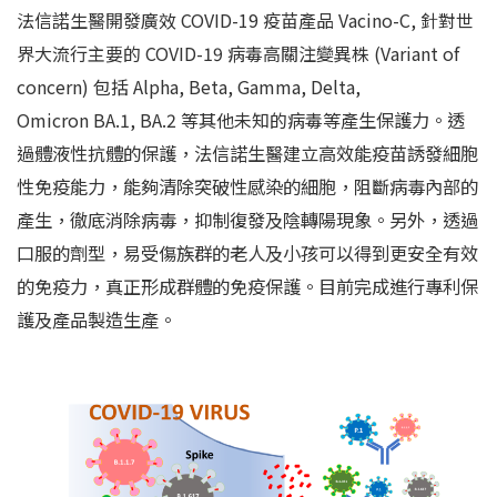
法信諾生醫開發廣效 COVID-19 疫苗產品 Vacino-C, 針對世
界大流行主要的
COVID-19
病毒高關注變異株
(Variant of
concern)
包括
Alpha, Beta, Gamma, Delta,
Omicron
BA.1, BA.2
等其他未知的病毒
等產生保護力。透
過體液性抗體的保護，法信諾生醫建立高效能疫苗誘發細胞
性免疫能力，能夠清除突破性感染的細胞，阻斷病毒內部的
產生，徹底消除病毒，抑制復發及陰轉陽現象。另外，透過
口服的劑型，易受傷族群的老人及小孩可以得到更安全有效
的免疫力，真正形成群體的免疫保護。目前完成進行專利保
護及產品製造生產。